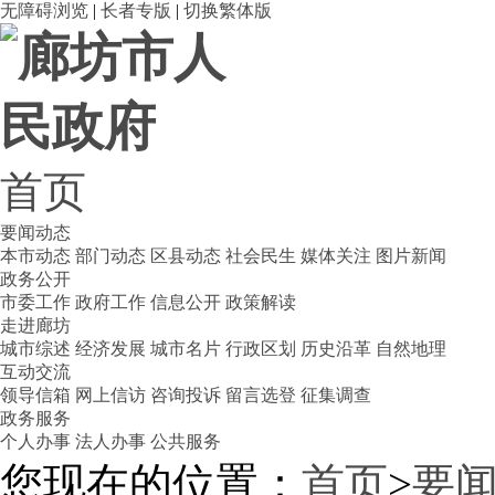
无障碍浏览
|
长者专版
|
切换繁体版
首页
要闻动态
本市动态
部门动态
区县动态
社会民生
媒体关注
图片新闻
政务公开
市委工作
政府工作
信息公开
政策解读
走进廊坊
城市综述
经济发展
城市名片
行政区划
历史沿革
自然地理
互动交流
领导信箱
网上信访
咨询投诉
留言选登
征集调查
政务服务
个人办事
法人办事
公共服务
您现在的位置：
首页
>
要