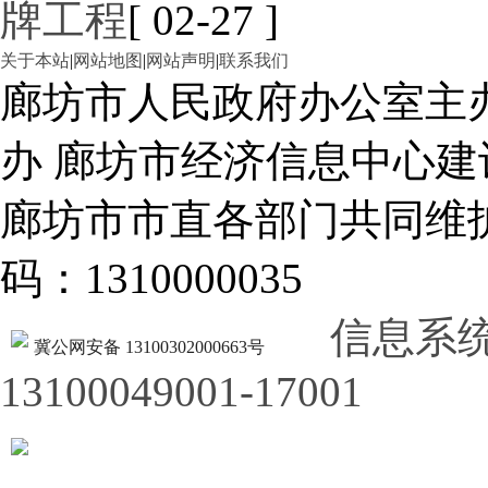
牌工程
[ 02-27 ]
关于本站
|
网站地图
|
网站声明
|
联系我们
廊坊市人民政府办公室主
办 廊坊市经济信息中心建
廊坊市市直各部门共同
码：1310000035
信息系
冀公网安备 13100302000663号
13100049001-17001