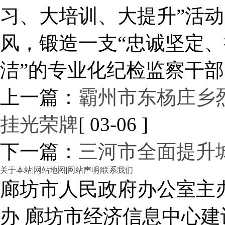
习、大培训、大提升”活动
风，锻造一支“忠诚坚定
洁”的专业化纪检监察干
上一篇：
霸州市东杨庄乡
挂光荣牌
[ 03-06 ]
下一篇：
三河市全面提升
关于本站
|
网站地图
|
网站声明
|
联系我们
廊坊市人民政府办公室主
办 廊坊市经济信息中心建