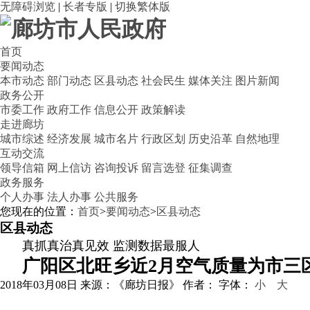
无障碍浏览
|
长者专版
|
切换繁体版
首页
要闻动态
本市动态
部门动态
区县动态
社会民生
媒体关注
图片新闻
政务公开
市委工作
政府工作
信息公开
政策解读
走进廊坊
城市综述
经济发展
城市名片
行政区划
历史沿革
自然地理
互动交流
领导信箱
网上信访
咨询投诉
留言选登
征集调查
政务服务
个人办事
法人办事
公共服务
您现在的位置：
首页
>
要闻动态
>
区县动态
区县动态
真抓真治真见效 监测数据最服人
广阳区北旺乡近2月空气质量为市三
2018年03月08日
来源：《廊坊日报》
作者：
字体：
小
大