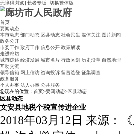
无障碍浏览
|
长者专版
|
切换繁体版
首页
要闻动态
本市动态
部门动态
区县动态
社会民生
媒体关注
图片新闻
政务公开
市委工作
政府工作
信息公开
政策解读
走进廊坊
城市综述
经济发展
城市名片
行政区划
历史沿革
自然地理
互动交流
领导信箱
网上信访
咨询投诉
留言选登
征集调查
政务服务
个人办事
法人办事
公共服务
您现在的位置：
首页
>
要闻动态
>
区县动态
区县动态
文安县地税个税宣传进企业
2018年03月12日
来源：《