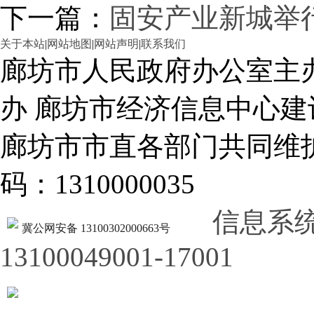
下一篇：
固安产业新城举
关于本站
|
网站地图
|
网站声明
|
联系我们
廊坊市人民政府办公室主
办 廊坊市经济信息中心建
廊坊市市直各部门共同
码：1310000035
信息系
冀公网安备 13100302000663号
13100049001-17001