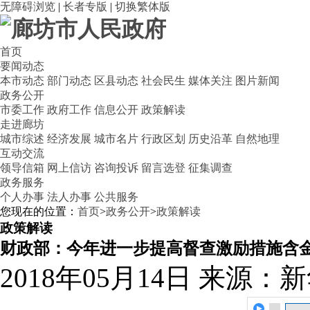
无障碍浏览
|
长者专版
|
切换繁体版
首页
要闻动态
本市动态
部门动态
区县动态
社会民生
媒体关注
图片新闻
政务公开
市委工作
政府工作
信息公开
政策解读
走进廊坊
城市综述
经济发展
城市名片
行政区划
历史沿革
自然地理
互动交流
领导信箱
网上信访
咨询投诉
留言选登
征集调查
政务服务
个人办事
法人办事
公共服务
您现在的位置：
首页
>
政务公开
>
政策解读
政策解读
财政部：今年进一步提高督查激励措施含
2018年05月14日
来源：新