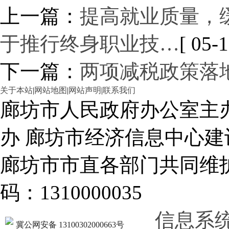
上一篇：
提高就业质量，
于推行终身职业技…
[ 05-1
下一篇：
两项减税政策落地
关于本站
|
网站地图
|
网站声明
|
联系我们
廊坊市人民政府办公室主
办 廊坊市经济信息中心建
廊坊市市直各部门共同
码：1310000035
信息系
冀公网安备 13100302000663号