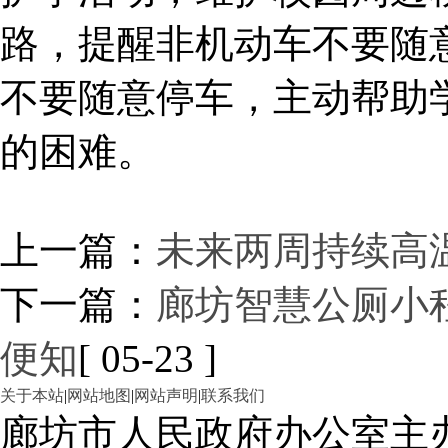
路，提醒非机动车不要随
不要随意停车，主动帮助
的困难。
上一篇：
未来两周持续高温
下一篇：
廊坊智慧公厕小程
便知
[ 05-23 ]
关于本站
|
网站地图
|
网站声明
|
联系我们
廊坊市人民政府办公室主