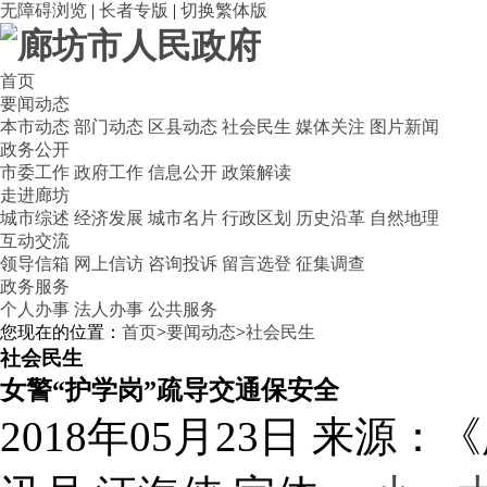
无障碍浏览
|
长者专版
|
切换繁体版
首页
要闻动态
本市动态
部门动态
区县动态
社会民生
媒体关注
图片新闻
政务公开
市委工作
政府工作
信息公开
政策解读
走进廊坊
城市综述
经济发展
城市名片
行政区划
历史沿革
自然地理
互动交流
领导信箱
网上信访
咨询投诉
留言选登
征集调查
政务服务
个人办事
法人办事
公共服务
您现在的位置：
首页
>
要闻动态
>
社会民生
社会民生
女警“护学岗”疏导交通保安全
2018年05月23日
来源：《