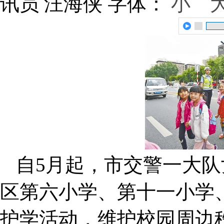
讯员 汪海侠
字体：
小
自5月起，市交警一大队
区第六小学、第十一小学
护学活动，维护校园周边