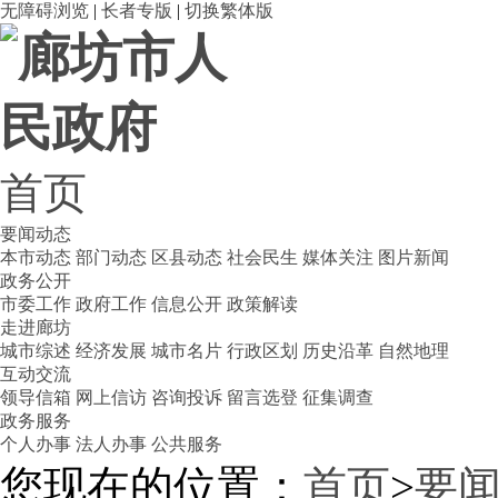
无障碍浏览
|
长者专版
|
切换繁体版
首页
要闻动态
本市动态
部门动态
区县动态
社会民生
媒体关注
图片新闻
政务公开
市委工作
政府工作
信息公开
政策解读
走进廊坊
城市综述
经济发展
城市名片
行政区划
历史沿革
自然地理
互动交流
领导信箱
网上信访
咨询投诉
留言选登
征集调查
政务服务
个人办事
法人办事
公共服务
您现在的位置：
首页
>
要