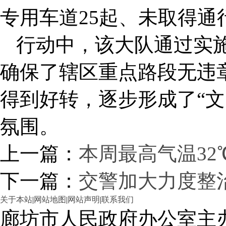
专用车道25起、未取得通行
行动中，该大队通过实施
确保了辖区重点路段无违
得到好转，逐步形成了“文
氛围。
上一篇：
本周最高气温32
下一篇：
交警加大力度整
关于本站
|
网站地图
|
网站声明
|
联系我们
廊坊市人民政府办公室主