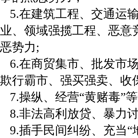
5.在建筑工程、交通运
业、领域强揽工程、恶意
恶势力;
6.在商贸集市、批发市
欺行霸市、强买强卖、收
7.操纵、经营“黄赌毒”
8.非法高利放贷、暴力
9.插手民间纠纷、充当