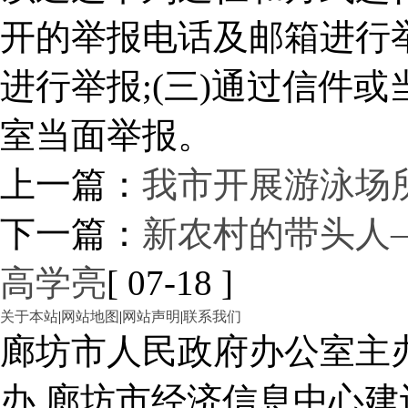
开的举报电话及邮箱进行举
进行举报;(三)通过信件
室当面举报。
上一篇：
我市开展游泳场
下一篇：
新农村的带头人
高学亮
[ 07-18 ]
关于本站
|
网站地图
|
网站声明
|
联系我们
廊坊市人民政府办公室主
办 廊坊市经济信息中心建