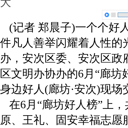
大
(记者 郑晨子)一个个
件凡人善举闪耀着人性的光
办，安次区委、安次区政
区文明办协办的6月“廊坊
身边好人(廊坊·安次)现
在6月“廊坊好人榜”上
原、王礼、固安幸福志愿