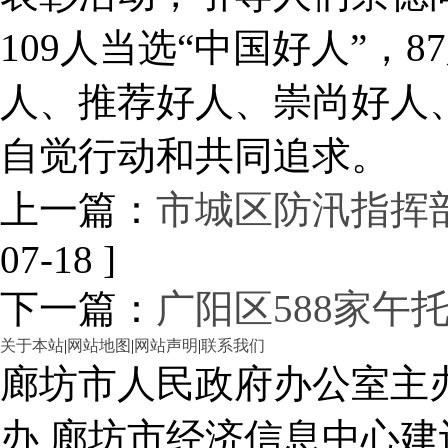
109人当选“中国好人”，8
人、推荐好人、崇尚好人
自觉行动和共同追求。
上一篇：
市城区防汛指挥
07-18 ]
下一篇：
广阳区588家午
关于本站
|
网站地图
|
网站声明
|
联系我们
廊坊市人民政府办公室主
办 廊坊市经济信息中心建