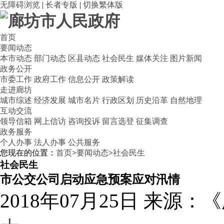
无障碍浏览
|
长者专版
|
切换繁体版
首页
要闻动态
本市动态
部门动态
区县动态
社会民生
媒体关注
图片新闻
政务公开
市委工作
政府工作
信息公开
政策解读
走进廊坊
城市综述
经济发展
城市名片
行政区划
历史沿革
自然地理
互动交流
领导信箱
网上信访
咨询投诉
留言选登
征集调查
政务服务
个人办事
法人办事
公共服务
您现在的位置：
首页
>
要闻动态
>
社会民生
社会民生
市公交公司启动应急预案应对汛情
2018年07月25日
来源：《