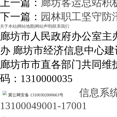
上一篇：
廊坊客运总站积
下一篇：
园林职工坚守防
关于本站
|
网站地图
|
网站声明
|
联系我们
廊坊市人民政府办公室主
办 廊坊市经济信息中心建
廊坊市市直各部门共同
码：1310000035
信息系
冀公网安备 13100302000663号
13100049001-17001