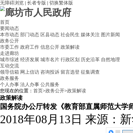
无障碍浏览
|
长者专版
|
切换繁体版
首页
要闻动态
本市动态
部门动态
区县动态
社会民生
媒体关注
图片新闻
政务公开
市委工作
政府工作
信息公开
政策解读
走进廊坊
城市综述
经济发展
城市名片
行政区划
历史沿革
自然地理
互动交流
领导信箱
网上信访
咨询投诉
留言选登
征集调查
政务服务
个人办事
法人办事
公共服务
您现在的位置：
首页
>
政务公开
>
政策解读
政策解读
国务院办公厅转发《教育部直属师范大学
2018年08月13日
来源：新