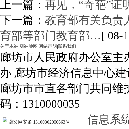
上一篇：
再见，“奇葩”
下一篇：
教育部有关负责
育部等部门教育部…
[ 08-1
关于本站
|
网站地图
|
网站声明
|
联系我们
廊坊市人民政府办公室主
办 廊坊市经济信息中心建
廊坊市市直各部门共同
码：1310000035
信息系
冀公网安备 13100302000663号