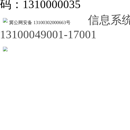
码：1310000035
信息系
冀公网安备 13100302000663号
13100049001-17001