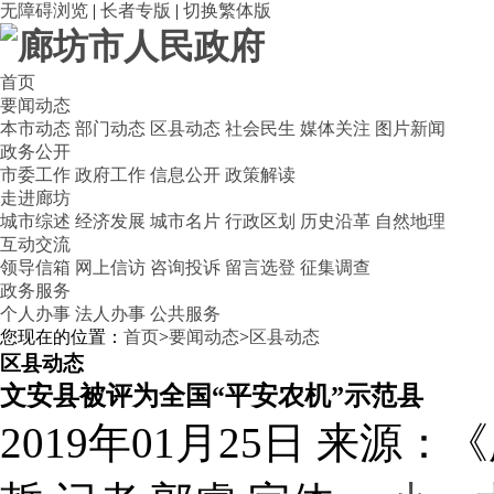
无障碍浏览
|
长者专版
|
切换繁体版
首页
要闻动态
本市动态
部门动态
区县动态
社会民生
媒体关注
图片新闻
政务公开
市委工作
政府工作
信息公开
政策解读
走进廊坊
城市综述
经济发展
城市名片
行政区划
历史沿革
自然地理
互动交流
领导信箱
网上信访
咨询投诉
留言选登
征集调查
政务服务
个人办事
法人办事
公共服务
您现在的位置：
首页
>
要闻动态
>
区县动态
区县动态
文安县被评为全国“平安农机”示范县
2019年01月25日
来源：《