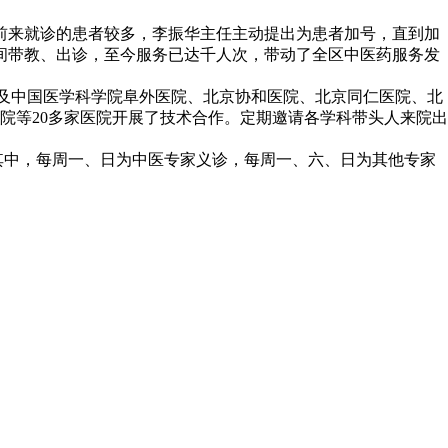
但前来就诊的患者较多，李振华主任主动提出为患者加号，直到加
之间带教、出诊，至今服务已达千人次，带动了全区中医药服务发
以及中国医学科学院阜外医院、北京协和医院、北京同仁医院、北
院等20多家医院开展了技术合作。定期邀请各学科带头人来院出
动，其中，每周一、日为中医专家义诊，每周一、六、日为其他专家