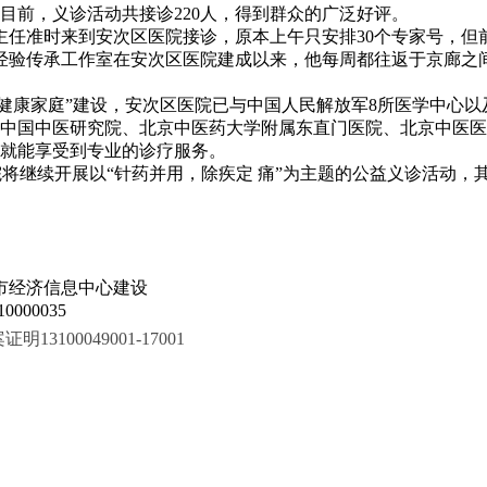
目前，义诊活动共接诊220人，得到群众的广泛好评。
华主任准时来到安次区医院接诊，原本上午只安排30个专家号，
学术经验传承工作室在安次区医院建成以来，他每周都往返于京廊
·健康家庭”建设，安次区医院已与中国人民解放军8所医学中心
中国中医研究院、北京中医药大学附属东直门医院、北京中医医
就能享受到专业的诊疗服务。
区医院将继续开展以“针药并用，除疾定 痛”为主题的公益义诊活
市经济信息中心建设
000035
100049001-17001