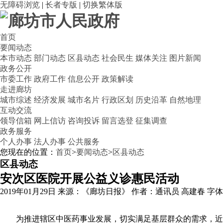
无障碍浏览
|
长者专版
|
切换繁体版
首页
要闻动态
本市动态
部门动态
区县动态
社会民生
媒体关注
图片新闻
政务公开
市委工作
政府工作
信息公开
政策解读
走进廊坊
城市综述
经济发展
城市名片
行政区划
历史沿革
自然地理
互动交流
领导信箱
网上信访
咨询投诉
留言选登
征集调查
政务服务
个人办事
法人办事
公共服务
您现在的位置：
首页
>
要闻动态
>
区县动态
区县动态
安次区医院开展公益义诊惠民活动
2019年01月29日
来源：《廊坊日报》
作者：通讯员 高建春
字
为推进辖区中医药事业发展，切实满足基层群众的需求，近