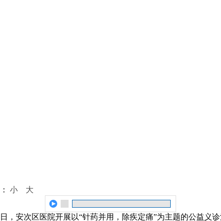
体：
小
大
日，安次区医院开展以“针药并用，除疾定痛”为主题的公益义