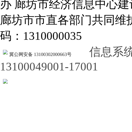
办 廊坊市经济信息中心建
廊坊市市直各部门共同
码：1310000035
信息系
冀公网安备 13100302000663号
13100049001-17001