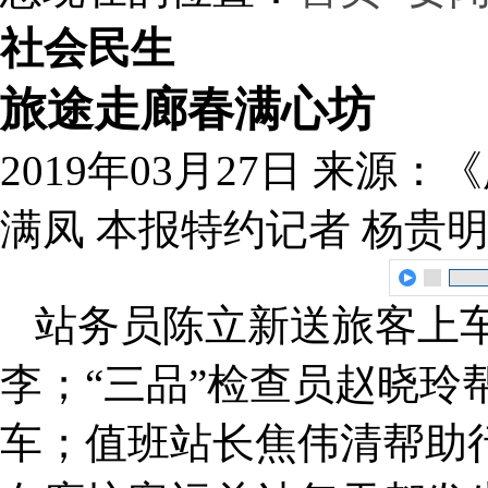
社会民生
旅途走廊春满心坊
2019年03月27日
来源：《
满凤 本报特约记者 杨贵明
站务员陈立新送旅客上
李；“三品”检查员赵晓玲
车；值班站长焦伟清帮助