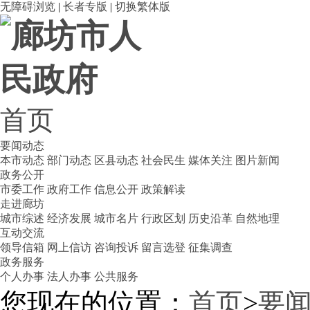
无障碍浏览
|
长者专版
|
切换繁体版
首页
要闻动态
本市动态
部门动态
区县动态
社会民生
媒体关注
图片新闻
政务公开
市委工作
政府工作
信息公开
政策解读
走进廊坊
城市综述
经济发展
城市名片
行政区划
历史沿革
自然地理
互动交流
领导信箱
网上信访
咨询投诉
留言选登
征集调查
政务服务
个人办事
法人办事
公共服务
您现在的位置：
首页
>
要