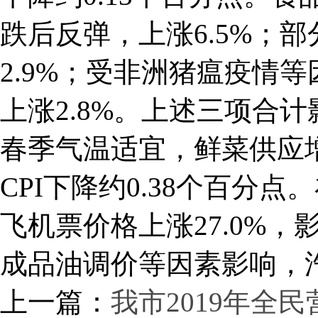
跌后反弹，上涨6.5%；
2.9%；受非洲猪瘟疫情
上涨2.8%。上述三项合计影
春季气温适宜，鲜菜供应增
CPI下降约0.38个百分
飞机票价格上涨27.0%，影
成品油调价等因素影响，汽
上一篇：
我市2019年全