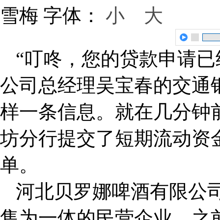
雪梅
字体：
小
大
“叮咚，您的贷款申请已
公司总经理吴宝春的交通银
样一条信息。就在几分钟
坊分行提交了短期流动资
单。
河北贝罗娜啤酒有限公
售为一体的民营企业。之