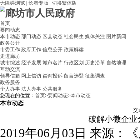
无障碍浏览
|
长者专版
|
切换繁体版
首页
要闻动态
本市动态
部门动态
区县动态
社会民生
媒体关注
图片新闻
政务公开
市委工作
政府工作
信息公开
政策解读
走进廊坊
城市综述
经济发展
城市名片
行政区划
历史沿革
自然地理
互动交流
领导信箱
网上信访
咨询投诉
留言选登
征集调查
政务服务
个人办事
法人办事
公共服务
您现在的位置：
首页
>
要闻动态
>
本市动态
本市动态
交
破解小微企业
2019年06月03日
来源：《