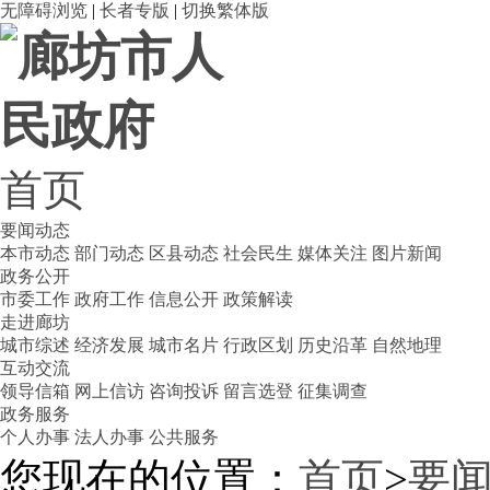
无障碍浏览
|
长者专版
|
切换繁体版
首页
要闻动态
本市动态
部门动态
区县动态
社会民生
媒体关注
图片新闻
政务公开
市委工作
政府工作
信息公开
政策解读
走进廊坊
城市综述
经济发展
城市名片
行政区划
历史沿革
自然地理
互动交流
领导信箱
网上信访
咨询投诉
留言选登
征集调查
政务服务
个人办事
法人办事
公共服务
您现在的位置：
首页
>
要