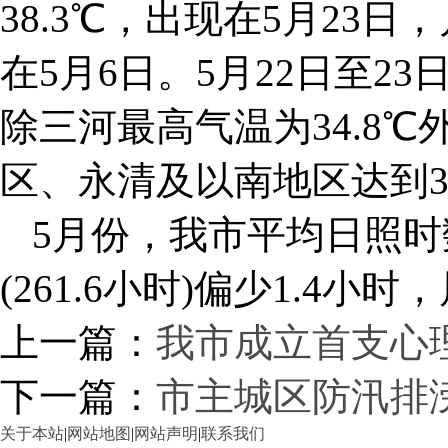
38.3℃，出现在5月23日
在5月6日。5月22日至2
除三河最高气温为34.8℃
区、永清及以南地区达到3
5月份，我市平均日照时数
(261.6小时)偏少1.4
上一篇：
我市成立首支心
下一篇：
市主城区防汛排
关于本站
|
网站地图
|
网站声明
|
联系我们