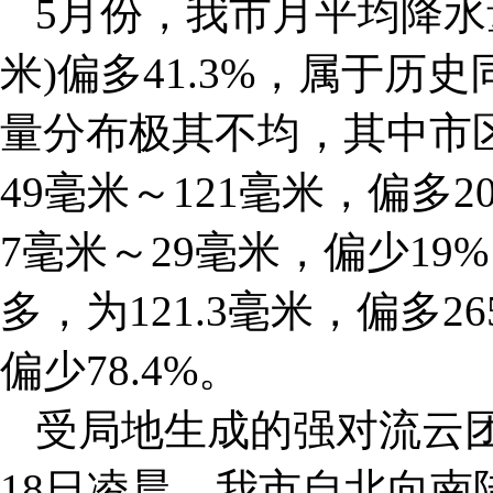
5月份，我市月平均降水量为
米)偏多41.3%，属于历
量分布极其不均，其中市
49毫米～121毫米，偏多
7毫米～29毫米，偏少19
多，为121.3毫米，偏多2
偏少78.4%。
受局地生成的强对流云团
18日凌晨，我市自北向