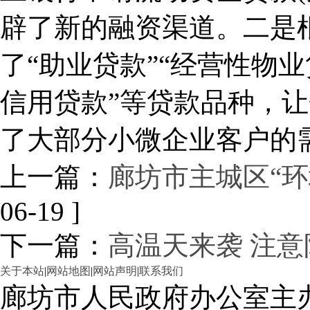
辟了新的融资渠道。二是
了“助业贷款”“经营性物业
信用贷款”等贷款品种，
了大部分小微企业客户的
上一篇：
廊坊市主城区“环
06-19 ]
下一篇：
高温天来袭 注
关于本站
|
网站地图
|
网站声明
|
联系我们
廊坊市人民政府办公室主