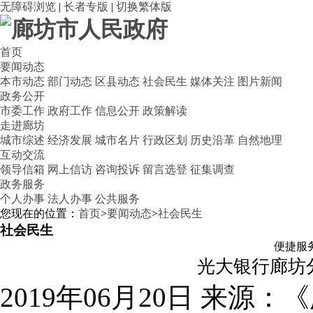
无障碍浏览
|
长者专版
|
切换繁体版
首页
要闻动态
本市动态
部门动态
区县动态
社会民生
媒体关注
图片新闻
政务公开
市委工作
政府工作
信息公开
政策解读
走进廊坊
城市综述
经济发展
城市名片
行政区划
历史沿革
自然地理
互动交流
领导信箱
网上信访
咨询投诉
留言选登
征集调查
政务服务
个人办事
法人办事
公共服务
您现在的位置：
首页
>
要闻动态
>
社会民生
社会民生
便捷服
光大银行廊坊
2019年06月20日
来源：《