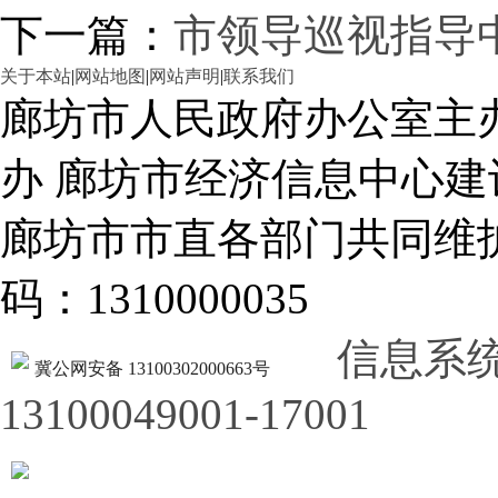
下一篇：
市领导巡视指导
关于本站
|
网站地图
|
网站声明
|
联系我们
廊坊市人民政府办公室主
办 廊坊市经济信息中心建
廊坊市市直各部门共同
码：1310000035
信息系
冀公网安备 13100302000663号
13100049001-17001