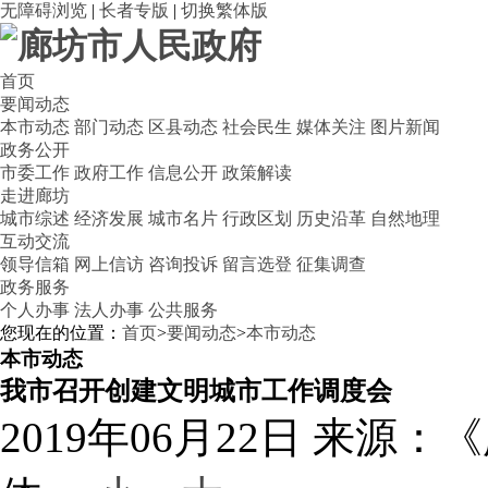
无障碍浏览
|
长者专版
|
切换繁体版
首页
要闻动态
本市动态
部门动态
区县动态
社会民生
媒体关注
图片新闻
政务公开
市委工作
政府工作
信息公开
政策解读
走进廊坊
城市综述
经济发展
城市名片
行政区划
历史沿革
自然地理
互动交流
领导信箱
网上信访
咨询投诉
留言选登
征集调查
政务服务
个人办事
法人办事
公共服务
您现在的位置：
首页
>
要闻动态
>
本市动态
本市动态
我市召开创建文明城市工作调度会
2019年06月22日
来源：《