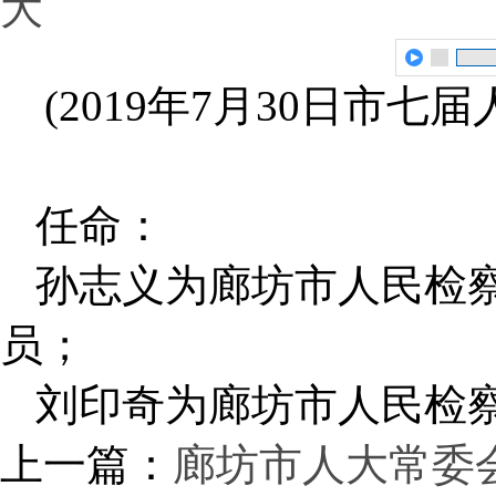
大
(2019年7月30日市
任命：
孙志义为廊坊市人民检
员；
刘印奇为廊坊市人民检
上一篇：
廊坊市人大常委