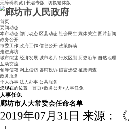
无障碍浏览
|
长者专版
|
切换繁体版
首页
要闻动态
本市动态
部门动态
区县动态
社会民生
媒体关注
图片新闻
政务公开
市委工作
政府工作
信息公开
政策解读
走进廊坊
城市综述
经济发展
城市名片
行政区划
历史沿革
自然地理
互动交流
领导信箱
网上信访
咨询投诉
留言选登
征集调查
政务服务
个人办事
法人办事
公共服务
您现在的位置：
首页
>
政务公开
>
人事任免
人事任免
廊坊市人大常委会任命名单
2019年07月31日
来源：《