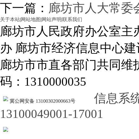
下一篇：
廊坊市人大常委
关于本站
|
网站地图
|
网站声明
|
联系我们
廊坊市人民政府办公室主
办 廊坊市经济信息中心建
廊坊市市直各部门共同
码：1310000035
信息系
冀公网安备 13100302000663号
13100049001-17001