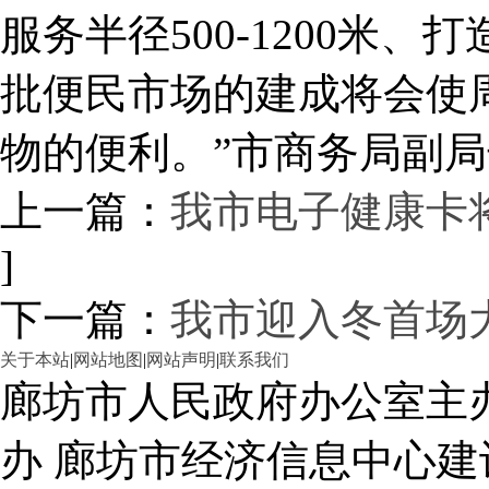
服务半径500-1200米
批便民市场的建成将会使
物的便利。”市商务局副
上一篇：
我市电子健康卡
]
下一篇：
我市迎入冬首场
关于本站
|
网站地图
|
网站声明
|
联系我们
廊坊市人民政府办公室主
办 廊坊市经济信息中心建