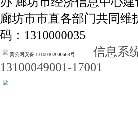
办 廊坊市经济信息中心建
廊坊市市直各部门共同
码：1310000035
信息系
冀公网安备 13100302000663号
13100049001-17001