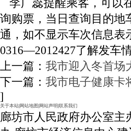
李广蕊提醒乘客，可以在
询购票，当日查询目的地车
通，如不显示车次信息表
0316—2012427了解发车
上一篇：
我市迎入冬首场
下一篇：
我市电子健康卡
]
关于本站
|
网站地图
|
网站声明
|
联系我们
廊坊市人民政府办公室主