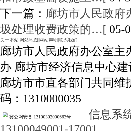
下一篇：
廊坊市人民政府
圾处理收费政策的…
[ 05-0
关于本站
|
网站地图
|
网站声明
|
联系我们
廊坊市人民政府办公室主
办 廊坊市经济信息中心建
廊坊市市直各部门共同
码：1310000035
信息系
冀公网安备 13100302000663号
13100049001-17001