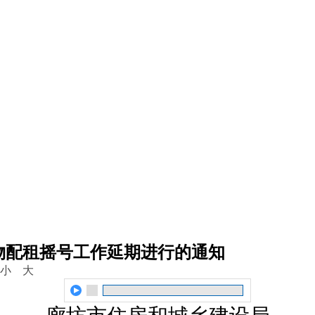
物配租摇号工作延期进行的通知
小
大