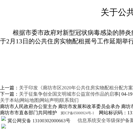
关于公
根据市委市政府对新型冠状病毒感染的肺炎
于
2
月
13
日的公共住房实物配租摇号工作延期举
上一篇：
关于印发《廊坊市区2020年公共住房实物配租分配方
下一篇：
关于征集争创全国文明城市公益宣传作品的启事
[ 04-19
关于本站
|
网站地图
|
网站声明
|
联系我们
廊坊市人民政府办公室主办 廊坊市发展和改革委员会承办 廊坊
廊坊市市直各部门共同维护
网站标识码：1310
冀ICP备05000924号-1
信息系统安全等级保护备案证明13
冀公网安备 13100302000663号