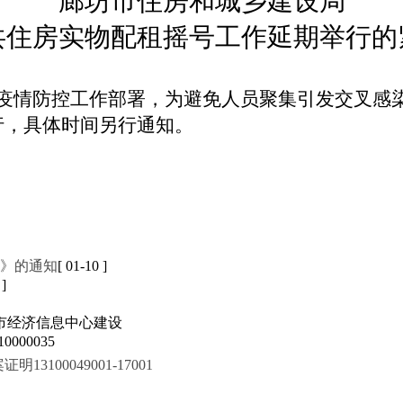
廊坊市住房和城乡建设局
共住房实物配租摇号工作延期举行的
疫情防控工作部署，为避免人员聚集引发交叉感
行，具体时间另行通知。
案》的通知
[ 01-10 ]
 ]
市经济信息中心建设
000035
100049001-17001