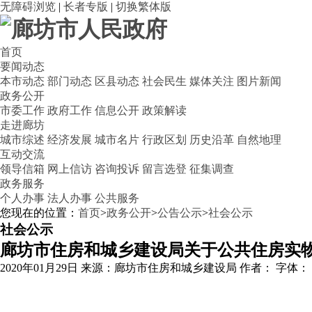
无障碍浏览
|
长者专版
|
切换繁体版
首页
要闻动态
本市动态
部门动态
区县动态
社会民生
媒体关注
图片新闻
政务公开
市委工作
政府工作
信息公开
政策解读
走进廊坊
城市综述
经济发展
城市名片
行政区划
历史沿革
自然地理
互动交流
领导信箱
网上信访
咨询投诉
留言选登
征集调查
政务服务
个人办事
法人办事
公共服务
您现在的位置：
首页
>
政务公开
>
公告公示
>
社会公示
社会公示
廊坊市住房和城乡建设局关于公共住房实
2020年01月29日
来源：廊坊市住房和城乡建设局
作者：
字体：