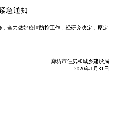
紧急通知
染，全力做好疫情防控工作，经研究决定，原定
廊坊市住房和城乡建设局
2020
年
1
月
31
日