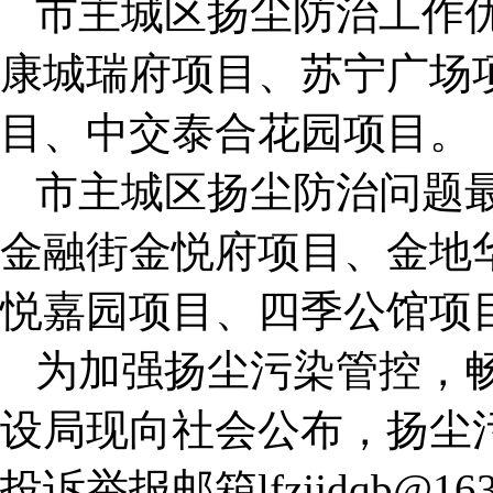
市主城区扬尘防治工作
康城瑞府项目、苏宁广场
目、中交泰合花园项目。
市主城区扬尘防治问题
金融街金悦府项目、金地
悦嘉园项目、四季公馆项
为加强扬尘污染管控，
设局现向社会公布，扬尘污
投诉举报邮箱lfzjjdqb@