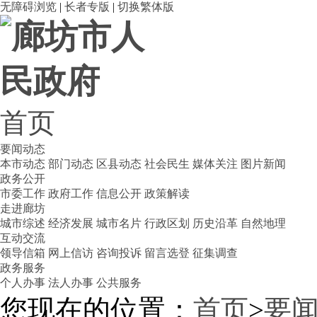
无障碍浏览
|
长者专版
|
切换繁体版
首页
要闻动态
本市动态
部门动态
区县动态
社会民生
媒体关注
图片新闻
政务公开
市委工作
政府工作
信息公开
政策解读
走进廊坊
城市综述
经济发展
城市名片
行政区划
历史沿革
自然地理
互动交流
领导信箱
网上信访
咨询投诉
留言选登
征集调查
政务服务
个人办事
法人办事
公共服务
您现在的位置：
首页
>
要