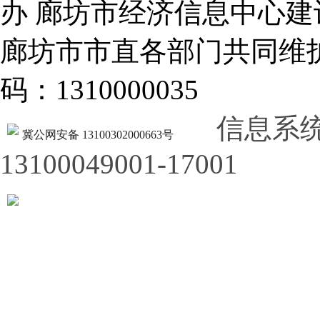
办 廊坊市经济信息中心建
廊坊市市直各部门共同
码：1310000035
信息系
冀公网安备 13100302000663号
13100049001-17001