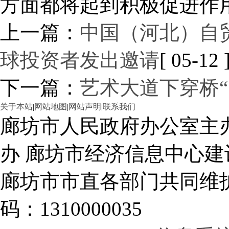
方面都将起到积极促进作
上一篇：
中国（河北）自
球投资者发出邀请
[ 05-12 
下一篇：
艺术大道下穿桥“5
关于本站
|
网站地图
|
网站声明
|
联系我们
廊坊市人民政府办公室主
办 廊坊市经济信息中心建
廊坊市市直各部门共同
码：1310000035