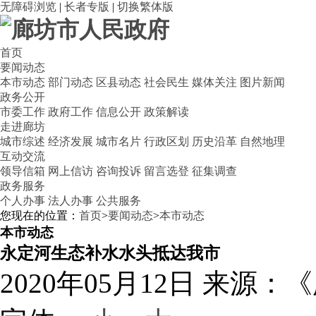
无障碍浏览
|
长者专版
|
切换繁体版
首页
要闻动态
本市动态
部门动态
区县动态
社会民生
媒体关注
图片新闻
政务公开
市委工作
政府工作
信息公开
政策解读
走进廊坊
城市综述
经济发展
城市名片
行政区划
历史沿革
自然地理
互动交流
领导信箱
网上信访
咨询投诉
留言选登
征集调查
政务服务
个人办事
法人办事
公共服务
您现在的位置：
首页
>
要闻动态
>
本市动态
本市动态
永定河生态补水水头抵达我市
2020年05月12日
来源：《