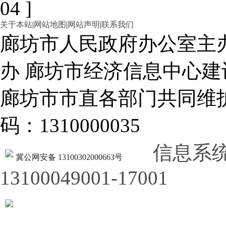
04 ]
关于本站
|
网站地图
|
网站声明
|
联系我们
廊坊市人民政府办公室主
办 廊坊市经济信息中心建
廊坊市市直各部门共同
码：1310000035
信息系
冀公网安备 13100302000663号
13100049001-17001