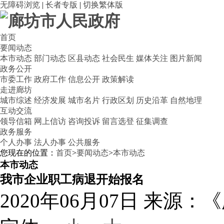
无障碍浏览
|
长者专版
|
切换繁体版
首页
要闻动态
本市动态
部门动态
区县动态
社会民生
媒体关注
图片新闻
政务公开
市委工作
政府工作
信息公开
政策解读
走进廊坊
城市综述
经济发展
城市名片
行政区划
历史沿革
自然地理
互动交流
领导信箱
网上信访
咨询投诉
留言选登
征集调查
政务服务
个人办事
法人办事
公共服务
您现在的位置：
首页
>
要闻动态
>
本市动态
本市动态
我市企业职工病退开始报名
2020年06月07日
来源：《