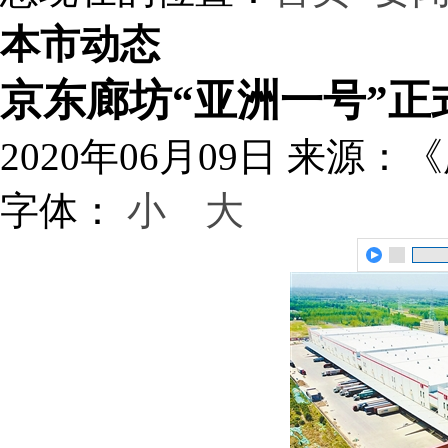
本市动态
京东廊坊“亚洲一号”正
2020年06月09日
来源：《
字体：
小
大