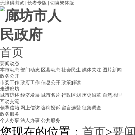
无障碍浏览
|
长者专版
|
切换繁体版
首页
要闻动态
本市动态
部门动态
区县动态
社会民生
媒体关注
图片新闻
政务公开
市委工作
政府工作
信息公开
政策解读
走进廊坊
城市综述
经济发展
城市名片
行政区划
历史沿革
自然地理
互动交流
领导信箱
网上信访
咨询投诉
留言选登
征集调查
政务服务
个人办事
法人办事
公共服务
您现在的位置：
首页
>
要