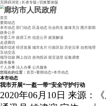
无障碍浏览
|
长者专版
|
切换繁体版
首页
要闻动态
本市动态
部门动态
区县动态
社会民生
媒体关注
图片新闻
政务公开
市委工作
政府工作
信息公开
政策解读
走进廊坊
城市综述
经济发展
城市名片
行政区划
历史沿革
自然地理
互动交流
领导信箱
网上信访
咨询投诉
留言选登
征集调查
政务服务
个人办事
法人办事
公共服务
您现在的位置：
首页
>
要闻动态
>
本市动态
本市动态
我市开展“一盔一带”安全守护行动
2020年06月10日
来源：《