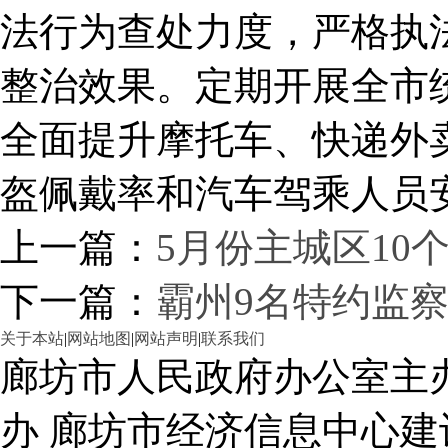
法行为查处力度，严格执
整治效果。定期开展全市
全面提升摩托车、快递外
盔佩戴率和汽车驾乘人员
上一篇：
5月份主城区10
下一篇：
霸州9名特约监察
关于本站
|
网站地图
|
网站声明
|
联系我们
廊坊市人民政府办公室主
办 廊坊市经济信息中心建