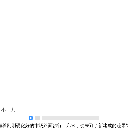
：
小
大
。顺着刚刚硬化好的市场路面步行十几米，便来到了新建成的蔬