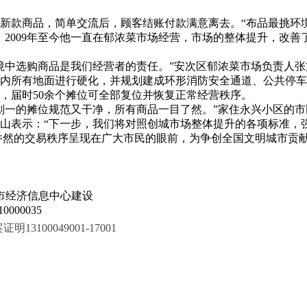
新款商品，简单交流后，顾客结账付款满意离去。“布品最挑环
，2009年至今他一直在郁浓菜市场经营，市场的整体提升，改
境中选购商品是我们经营者的责任。”安次区郁浓菜市场负责人
内所有地面进行硬化，并规划建成环形消防安全通道、公共停车场
，届时50余个摊位可全部复位并恢复正常经营秩序。
划一的摊位规范又干净，所有商品一目了然。”家住永兴小区的
山表示：“下一步，我们将对照创城市场整体提升的各项标准，
和井然的交易秩序呈现在广大市民的眼前，为争创全国文明城市贡献
市经济信息中心建设
000035
100049001-17001