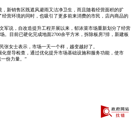
境，新销售区既遮风避雨又洁净卫生，而且随着经营面积的扩
善了经营环境的同时，也吸引了更多前来消费的市民，店内商品的
张文军说，自改造提升工程开展以来，郁浓菜市场重新划分了经营
。目前已硬化完成地面2700余平方米，拆除板房7排，新建板
市民张女士表示，市场一天一个样，越变越好了。
强化督导检查，通过优化提升市场基础设施和服务功能，使市
一份力量。”