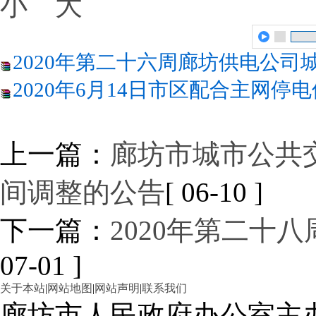
小
大
2020年第二十六周廊坊供电公司城
2020年6月14日市区配合主网停电
上一篇：
廊坊市城市公共
间调整的公告
[ 06-10 ]
下一篇：
2020年第二十
07-01 ]
关于本站
|
网站地图
|
网站声明
|
联系我们
廊坊市人民政府办公室主