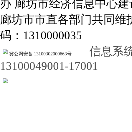
办 廊坊市经济信息中心建
廊坊市市直各部门共同
码：1310000035
信息系
冀公网安备 13100302000663号
13100049001-17001