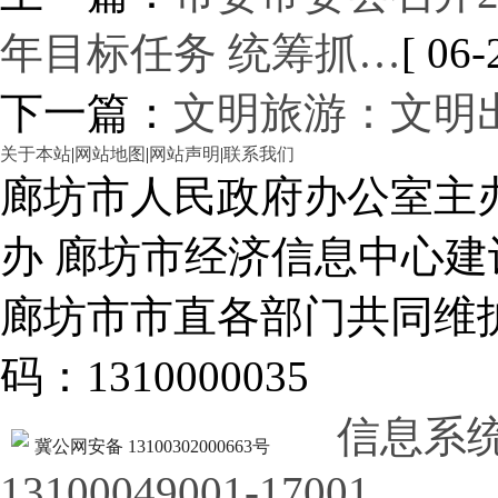
年目标任务 统筹抓…
[ 06-
下一篇：
文明旅游：文明
关于本站
|
网站地图
|
网站声明
|
联系我们
廊坊市人民政府办公室主
办 廊坊市经济信息中心建
廊坊市市直各部门共同
码：1310000035
信息系
冀公网安备 13100302000663号
13100049001-17001