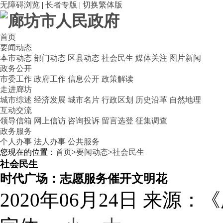
无障碍浏览
|
长者专版
|
切换繁体版
首页
要闻动态
本市动态
部门动态
区县动态
社会民生
媒体关注
图片新闻
政务公开
市委工作
政府工作
信息公开
政策解读
走进廊坊
城市综述
经济发展
城市名片
行政区划
历史沿革
自然地理
互动交流
领导信箱
网上信访
咨询投诉
留言选登
征集调查
政务服务
个人办事
法人办事
公共服务
您现在的位置：
首页
>
要闻动态
>
社会民生
社会民生
时代广场：志愿服务催开文明花
2020年06月24日
来源：《