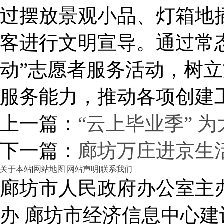
过摆放景观小品、灯箱地
客进行文明宣导。通过常
动”志愿者服务活动，树
服务能力，推动各项创建
上一篇：
“云上毕业季” 
下一篇：
廊坊万庄进京生
关于本站
|
网站地图
|
网站声明
|
联系我们
廊坊市人民政府办公室主
办 廊坊市经济信息中心建