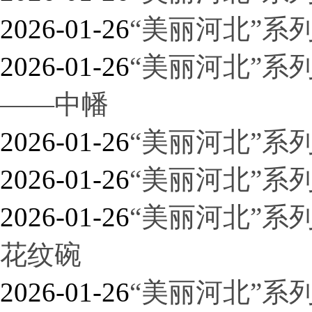
2026-01-26
“美丽河北”系
2026-01-26
“美丽河北”系
——中幡
2026-01-26
“美丽河北”系
2026-01-26
“美丽河北”系
2026-01-26
“美丽河北”系
花纹碗
2026-01-26
“美丽河北”系