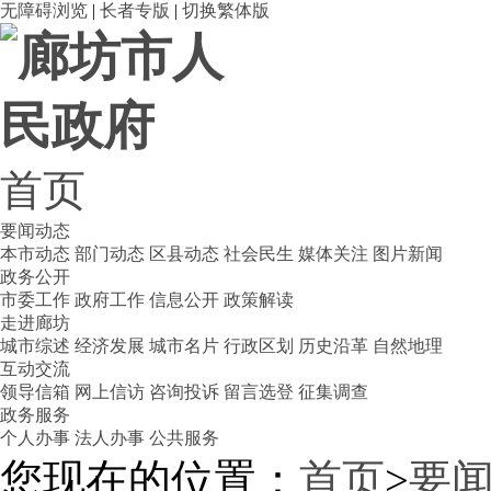
无障碍浏览
|
长者专版
|
切换繁体版
首页
要闻动态
本市动态
部门动态
区县动态
社会民生
媒体关注
图片新闻
政务公开
市委工作
政府工作
信息公开
政策解读
走进廊坊
城市综述
经济发展
城市名片
行政区划
历史沿革
自然地理
互动交流
领导信箱
网上信访
咨询投诉
留言选登
征集调查
政务服务
个人办事
法人办事
公共服务
您现在的位置：
首页
>
要