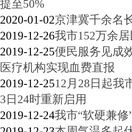
提至50%
2020-01-02
京津冀千余名
2019-12-26
我市152万余
2019-12-25
便民服务见成效
医疗机构实现血费直报
2019-12-25
12月28日起我
3日24时重新启用
2019-12-24
我市“软硬兼修
2019-12-23
本周气温多起伏