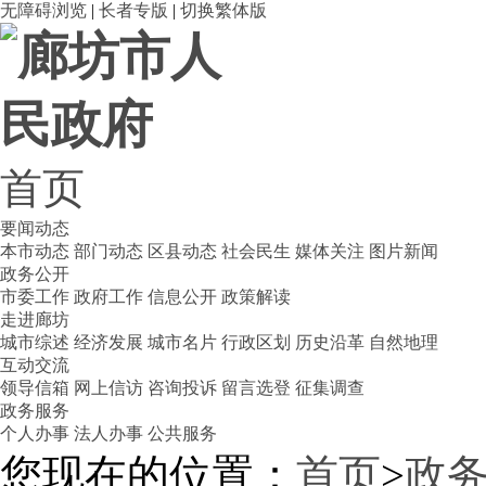
无障碍浏览
|
长者专版
|
切换繁体版
首页
要闻动态
本市动态
部门动态
区县动态
社会民生
媒体关注
图片新闻
政务公开
市委工作
政府工作
信息公开
政策解读
走进廊坊
城市综述
经济发展
城市名片
行政区划
历史沿革
自然地理
互动交流
领导信箱
网上信访
咨询投诉
留言选登
征集调查
政务服务
个人办事
法人办事
公共服务
您现在的位置：
首页
>
政