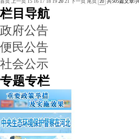
首页
上一页
15
16
17
18
19
20
21
下一页
尾页
共505篇文章/
栏目导航
政府公告
便民公告
社会公示
专题专栏