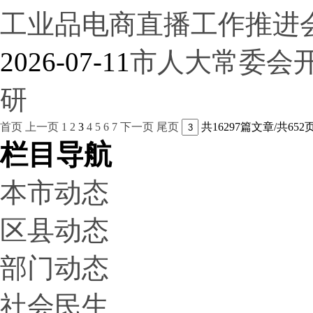
工业品电商直播工作推进
2026-07-11
市人大常委会
研
首页
上一页
1
2
3
4
5
6
7
下一页
尾页
共16297篇文章/共652
栏目导航
本市动态
区县动态
部门动态
社会民生