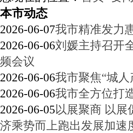
本市动态
2026-06-07
我市精准发力惠
2026-06-06
刘媛主持召开全
频会议
2026-06-06
我市聚焦“城人
2026-06-06
我市全方位打
2026-06-05
以展聚商 以展
济乘势而上跑出发展加速