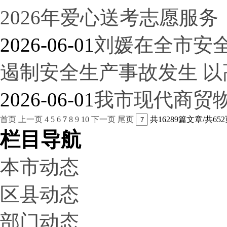
2026年爱心送考志愿服务
2026-06-01
刘媛在全市安
遏制安全生产事故发生 
2026-06-01
我市现代商贸物
首页
上一页
4
5
6
7
8
9
10
下一页
尾页
共16289篇文章/共65
栏目导航
本市动态
区县动态
部门动态