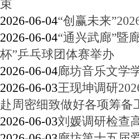
束
2026-06-04
“创赢未来”2
2026-06-04
“通兴武廊”暨
杯”乒乓球团体赛举办
2026-06-04
廊坊音乐文学
2026-06-03
王现坤调研20
赴周密细致做好各项筹备
2026-06-03
刘媛调研检查
2026-06-03
廊坊第十五届