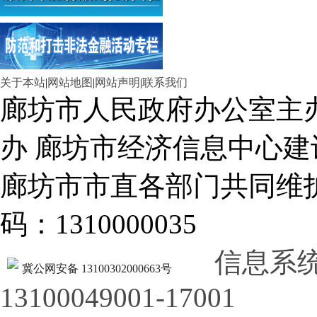
关于本站
|
网站地图
|
网站声明
|
联系我们
廊坊市人民政府办公室主
办 廊坊市经济信息中心建
廊坊市市直各部门共同
码：1310000035
信息系
冀公网安备 13100302000663号
13100049001-17001