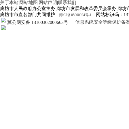
关于本站
|
网站地图
|
网站声明
|
联系我们
廊坊市人民政府办公室主办 廊坊市发展和改革委员会承办 廊坊
廊坊市市直各部门共同维护
网站标识码：1310
冀ICP备05000924号-1
信息系统安全等级保护备案证明13
冀公网安备 13100302000663号