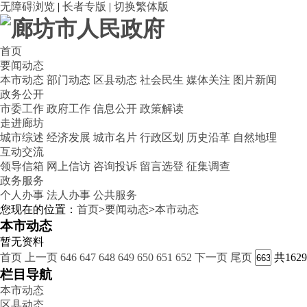
无障碍浏览
|
长者专版
|
切换繁体版
首页
要闻动态
本市动态
部门动态
区县动态
社会民生
媒体关注
图片新闻
政务公开
市委工作
政府工作
信息公开
政策解读
走进廊坊
城市综述
经济发展
城市名片
行政区划
历史沿革
自然地理
互动交流
领导信箱
网上信访
咨询投诉
留言选登
征集调查
政务服务
个人办事
法人办事
公共服务
您现在的位置：
首页
>
要闻动态
>
本市动态
本市动态
暂无资料
首页
上一页
646
647
648
649
650
651
652
下一页
尾页
共162
栏目导航
本市动态
区县动态