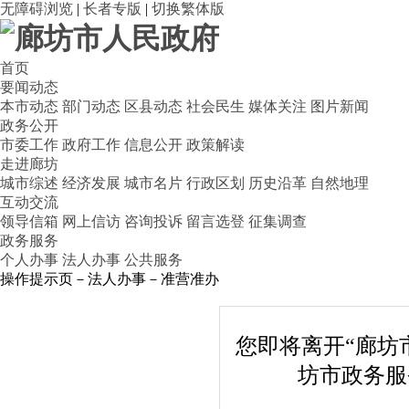
无障碍浏览
|
长者专版
|
切换繁体版
首页
要闻动态
本市动态
部门动态
区县动态
社会民生
媒体关注
图片新闻
政务公开
市委工作
政府工作
信息公开
政策解读
走进廊坊
城市综述
经济发展
城市名片
行政区划
历史沿革
自然地理
互动交流
领导信箱
网上信访
咨询投诉
留言选登
征集调查
政务服务
个人办事
法人办事
公共服务
操作提示页－法人办事－准营准办
您即将离开“廊坊
坊市政务服