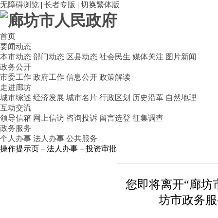
无障碍浏览
|
长者专版
|
切换繁体版
首页
要闻动态
本市动态
部门动态
区县动态
社会民生
媒体关注
图片新闻
政务公开
市委工作
政府工作
信息公开
政策解读
走进廊坊
城市综述
经济发展
城市名片
行政区划
历史沿革
自然地理
互动交流
领导信箱
网上信访
咨询投诉
留言选登
征集调查
政务服务
个人办事
法人办事
公共服务
操作提示页－法人办事－投资审批
您即将离开“廊坊
坊市政务服