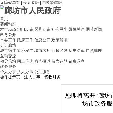
无障碍浏览
|
长者专版
|
切换繁体版
首页
要闻动态
本市动态
部门动态
区县动态
社会民生
媒体关注
图片新闻
政务公开
市委工作
政府工作
信息公开
政策解读
走进廊坊
城市综述
经济发展
城市名片
行政区划
历史沿革
自然地理
互动交流
领导信箱
网上信访
咨询投诉
留言选登
征集调查
政务服务
个人办事
法人办事
公共服务
操作提示页－法人办事－税收财务
您即将离开“廊坊
坊市政务服