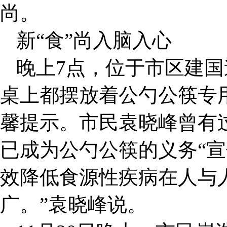
尚。
新“食”尚入脑入心
晚上7点，位于市区建
桌上都摆放着公勺公筷专
馨提示。市民袁晓峰曾有
已成为公勺公筷的义务“宣
效降低食源性疾病在人与
广。”袁晓峰说。