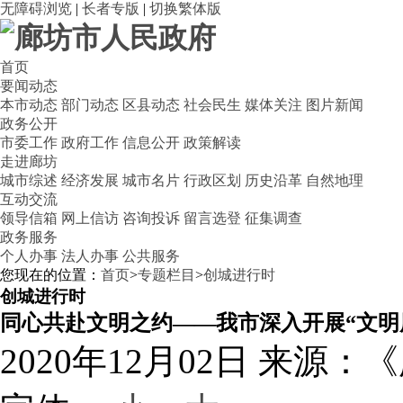
无障碍浏览
|
长者专版
|
切换繁体版
首页
要闻动态
本市动态
部门动态
区县动态
社会民生
媒体关注
图片新闻
政务公开
市委工作
政府工作
信息公开
政策解读
走进廊坊
城市综述
经济发展
城市名片
行政区划
历史沿革
自然地理
互动交流
领导信箱
网上信访
咨询投诉
留言选登
征集调查
政务服务
个人办事
法人办事
公共服务
您现在的位置：
首页
>
专题栏目
>
创城进行时
创城进行时
同心共赴文明之约——我市深入开展“文明
2020年12月02日
来源：《