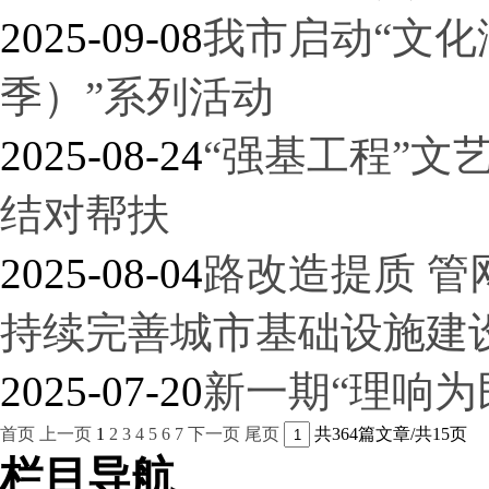
2025-09-08
我市启动“文
季）”系列活动
2025-08-24
“强基工程”文
结对帮扶
2025-08-04
路改造提质 管
持续完善城市基础设施建
2025-07-20
新一期“理响为
首页
上一页
1
2
3
4
5
6
7
下一页
尾页
共364篇文章/共15页
栏目导航