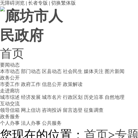
无障碍浏览
|
长者专版
|
切换繁体版
首页
要闻动态
本市动态
部门动态
区县动态
社会民生
媒体关注
图片新闻
政务公开
市委工作
政府工作
信息公开
政策解读
走进廊坊
城市综述
经济发展
城市名片
行政区划
历史沿革
自然地理
互动交流
领导信箱
网上信访
咨询投诉
留言选登
征集调查
政务服务
个人办事
法人办事
公共服务
您现在的位置：
首页
>
专