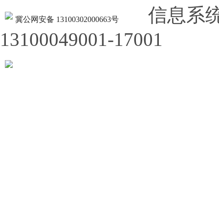
信息系
冀公网安备 13100302000663号
13100049001-17001