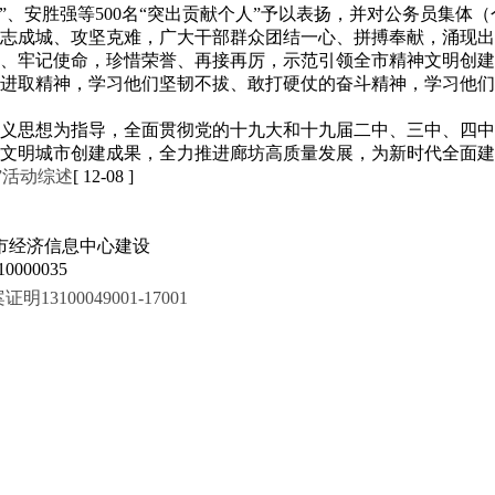
）”、安胜强等500名“突出贡献个人”予以表扬，并对公务员集
志成城、攻坚克难，广大干部群众团结一心、拼搏奉献，涌现出
心、牢记使命，珍惜荣誉、再接再厉，示范引领全市精神文明创
进取精神，学习他们坚韧不拔、敢打硬仗的奋斗精神，学习他们
义思想为指导，全面贯彻党的十九大和十九届二中、三中、四中
文明城市创建成果，全力推进廊坊高质量发展，为新时代全面建
”活动综述
[ 12-08 ]
市经济信息中心建设
000035
100049001-17001