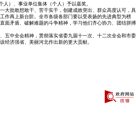
体（个人）、事业单位集体（个人）予以嘉奖。
一大批敢想敢干、苦干实干，创建成效突出、群众高度认可，具
建工作再上新台阶。全市各级各部门要以受表扬的先进典型为榜
直面矛盾、破解难题的斗争精神，学习他们齐心协力、团结拼搏
、五中全会精神，贯彻落实省委九届十一次、十二次全会和市委
设经济强省、美丽河北作出新的更大贡献。