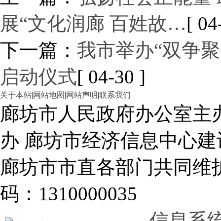
展“文化润廊 百姓故…
[ 04
下一篇：
我市举办“双争聚
启动仪式
[ 04-30 ]
关于本站
|
网站地图
|
网站声明
|
联系我们
廊坊市人民政府办公室主
办 廊坊市经济信息中心建
廊坊市市直各部门共同
码：1310000035
信息系