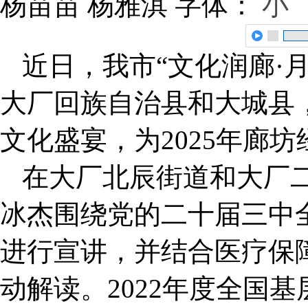
杨苗苗 杨雅淇
字体：
小
近日，我市“文化润廊·
大厂回族自治县和大城县
文化盛宴，为2025年廊
在大厂北辰街道和大厂
冰杰围绕党的二十届三中全
进行宣讲，并结合医疗保
动解读。2022年度全国