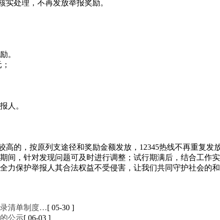
行核实处理，不再发放举报奖励。
励。
元；
报人。
较高的，按原列支途径和奖励金额发放，12345热线不再重复发
。试行期间，针对发现问题可及时进行调整；试行期满后，结合工作
全力保护举报人其合法权益不受侵害，让我们共同守护社会的和
录清单制度…
[ 05-30 ]
的公示
[ 06-03 ]